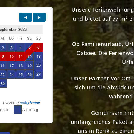
Unsere Ferienwohnung 
und bietet auf 77 m² 
Ob Familienurlaub, Ur
Ostsee. Die Ferienwo
Urla
Unser Partner vor Ort
sich um die Abwicklun
während 
Gemeinsam mit 
umfangreiches Paket an
uns in Rerik zu eine