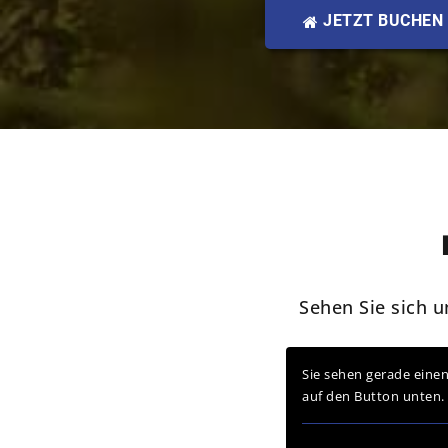
JETZT BUCHEN
Sehen Sie sich 
Sie sehen gerade einen
auf den Button unten. 