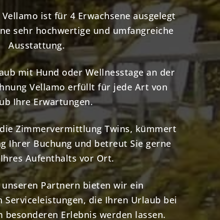
Vellamo ist für 4 Erwachsene ausgelegt
eine sehr hochwertige und umfangreiche
Ausstattung.
laub mit Hund oder Wellnesstage an der
hnung Vellamo erfüllt für jede Art von
ub Ihre Erwartungen.
, die Zimmervermittlung Twins, kümmert
g Ihrer Buchung und betreut Sie gerne
Ihres Aufenthalts vor Ort.
unseren Partnern bieten wir ein
 Serviceleistungen, die Ihren Urlaub bei
m besonderen Erlebnis werden lassen.