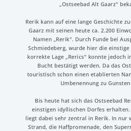
„Ostseebad Alt Gaarz" beka
Rerik kann auf eine lange Geschichte zu
Gaarz mit seinen heute ca. 2.200 Einw
Namen „Rerik". Durch Funde bei Aus
Schmiedeberg, wurde hier die einstige
korrekte Lage „Rerics" konnte jedoch i
Bucht bestätigt werden. Da das Os
touristisch schon einen etablierten Na
Umbenennung zu Gunsten d
Bis heute hat sich das Ostseebad Re
einstigen idyllischen Dorfes erhalte
liegt dabei sehr zentral in Rerik. In nu
Strand, die Haffpromenade, den Super