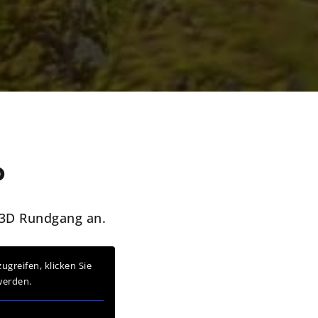
D
 3D Rundgang an.
ugreifen, klicken Sie
werden.