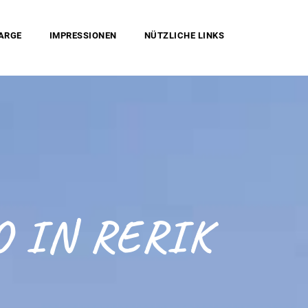
HARGE
IMPRESSIONEN
NÜTZLICHE LINKS
 IN RERIK