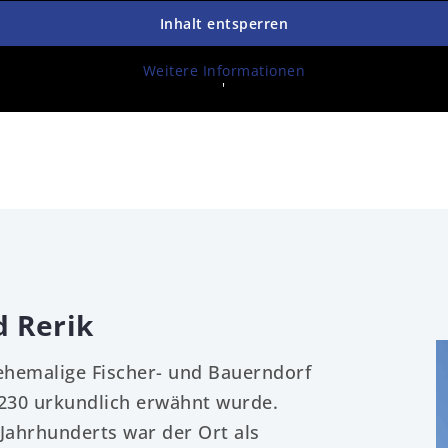
Inhalt entsperren
Weitere Informationen
'
 Rerik
 ehemalige Fischer- und Bauerndorf
1230 urkundlich erwähnt wurde.
 Jahrhunderts war der Ort als