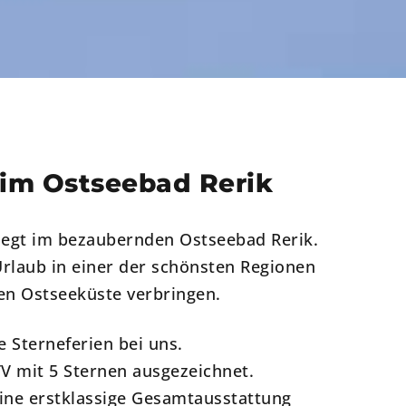
im Ostseebad Rerik
iegt im bezaubernden Ostseebad Rerik.
Urlaub in einer der schönsten Regionen
en Ostseeküste verbringen.
e Sterneferien bei uns.
V mit 5 Sternen ausgezeichnet.
eine erstklassige Gesamtausstattung