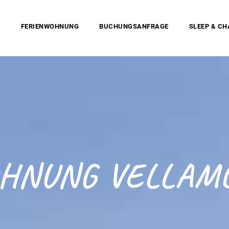
E
FERIENWOHNUNG
BUCHUNGSANFRAGE
SLEEP & C
HNUNG VELLAMO