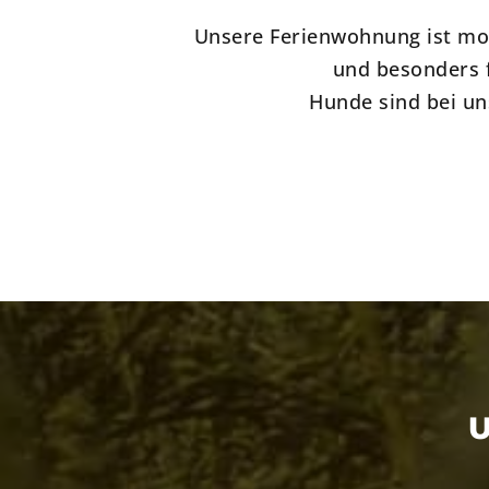
Unsere Ferienwohnung ist mo
und besonders f
Hunde sind bei un
U